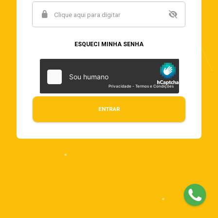
Senha
ESQUECI MINHA SENHA
ENTRAR