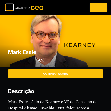
Mark Essle
(4,5)
COMPRAR AGORA
Descrição
Mark Essle, sócio da Kearney e VP do Conselho do