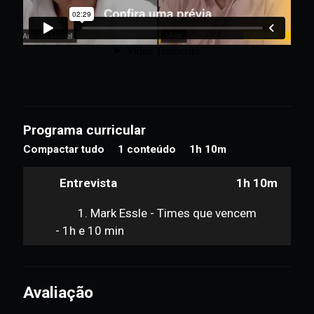
Programa curricular
Compactar tudo
1 conteúdo
1h 10m
Entrevista
1h 10m
1. Mark Essle - Times que vencem
- 1h e 10 min