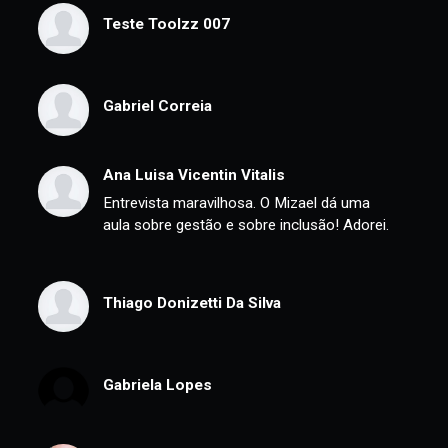
para os líderes - 4 min
Avaliação
Teste Toolzz 007
Gabriel Correia
Ana Luisa Vicentin Vitalis
Entrevista maravilhosa. O Mizael dá uma
aula sobre gestão e sobre inclusão! Adorei.