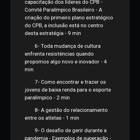
na gestão - A gestão é algo que está
em constante evolução - 5 min
5- Os Principais desafios da
capacitação dos líderes do CPB -
Comitê Paralímpico Brasileiro - A
criação do primeiro plano estratégico
do CPB, a inclusão está no centro
desta estratégia - 9 min
6- Toda mudança de cultura
enfrenta resistências quando
propomos algo novo e inovador - 4
min
7- Como encontrar e trazer os
jovens de baixa renda para o esporte
paralímpico - 2 min