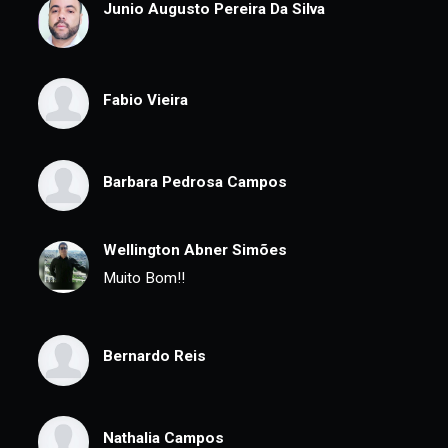
Thiago Donizetti Da Silva
Gabriela Lopes
Junio Augusto Pereira Da Silva
Fabio Vieira
Barbara Pedrosa Campos
Wellington Abner Simões