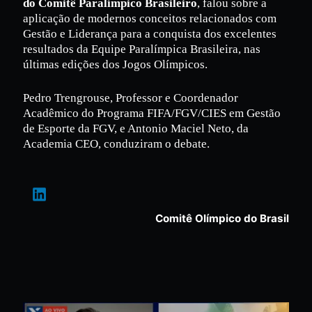
Company, o Advogado Mizael Conrado,
Presidente
do Comitê Paralímpico Brasileiro
, falou sobre a
aplicação de modernos conceitos relacionados com
Gestão e Liderança para a conquista dos excelentes
resultados da Equipe Paralímpica Brasileira, nas
últimas edições dos Jogos Olímpicos.
Pedro Trengrouse, Professor e Coordenador
Acadêmico do Programa FIFA/FGV/CIES em Gestão
de Esporte da FGV, e Antonio Maciel Neto, da
Academia CEO, conduziram o debate.
Comitê Olímpico do Brasil