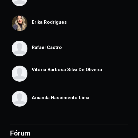
Muito Bom!!
Bernardo Reis
Nathalia Campos
Erika Rodrigues
Rafael Castro
Vitória Barbosa Silva De Oliveira