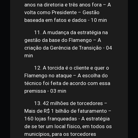
9. A estruturação da Ouro Preto –
Empreendendo em um momento
difícil da indústria - 04 min
10. A ida para o Flamengo – Três
anos na diretoria e três anos fora – A
volta como Presidente – Gestão
baseada em fatos e dados - 10 min
11. A mudança da estratégia na
gestão da base do Flamengo – A
criação da Gerência de Transição - 04
min
12. A torcida é o cliente e quer o
Flamengo no ataque – A escolha do
técnico foi feita de acordo com essa
premissa - 03 min