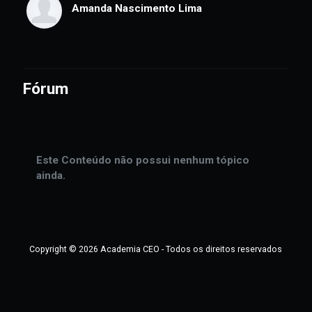
Alfredo Yokei Okumoto Junior
Thiago Pereira Barreto
Amanda Nascimento Lima
Fórum
Este Conteúdo não possui nenhum tópico