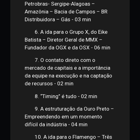
4. Estudou psicologia para
entender melhor as pessoas - 01 min
5. Desafios e aprendizados na
Petrobras- Sergipe-Alagoas –
Amazônia – Bacia de Campos – BR
Distribuidora – Gás - 03 min
6. A ida para o Grupo X, do Eike
Batista – Diretor Geral de MMX –
Fundador da OGX e da OSX - 06 min
7. O contato direto com o
mercado de capitais e a importância
da equipe na execução e na captação
de recursos - 02 min
8. “Timing” é tudo - 02 min