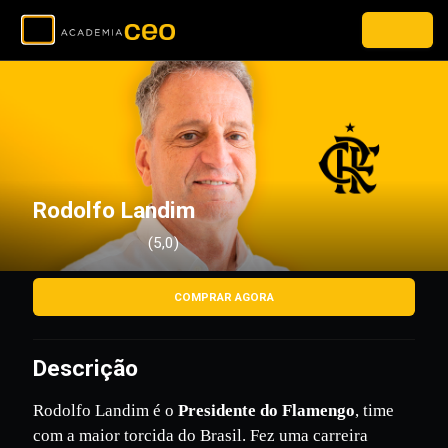
Rodolfo Landim
(5,0)
COMPRAR AGORA
Descrição
Rodolfo Landim é o
Presidente do Flamengo
, time