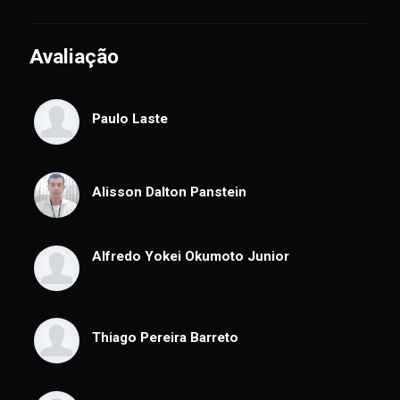
16. Experiências em Conselhos de
Administração no Brasil e no Exterior -
02 min
17. Recomendações para os
líderes - 03 min
Avaliação
Paulo Laste
Alisson Dalton Panstein