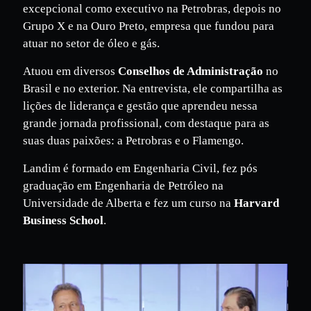
com a maior torcida do Brasil. Fez uma carreira
excepcional como executivo na Petrobras, depois no
Grupo X e na Ouro Preto, empresa que fundou para
atuar no setor de óleo e gás.
Atuou em diversos
Conselhos de Administração
no
Brasil e no exterior. Na entrevista, ele compartilha as
lições de liderança e gestão que aprendeu nessa
grande jornada profissional, com destaque para as
suas duas paixões: a Petrobras e o Flamengo.
Landim é formado em Engenharia Civil, fez pós
graduação em Engenharia de Petróleo na
Universidade de Alberta e fez um curso na
Harvard
Business School
.