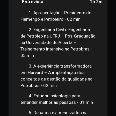
Compactar tudo
1 conteúdo
1h 2m
Entrevista
1h 2m
1. Apresentação - Presidente do
Flamengo e Petroleiro - 02 min
2. Engenharia Civil e Engenharia
de Petróleo na UFRJ – Pós-Graduação
na Universidade de Alberta –
Treinamento intensivo na Petrobras -
05 min
3. A experiência transformadora
em Harvard – A implantação dos
conceitos de gestão da qualidade na
Petrobras - 02 min